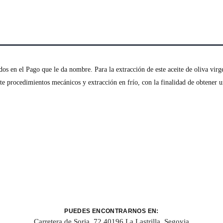
os en el Pago que le da nombre. Para la extracción de este aceite de oliva virge
te procedimientos mecánicos y extracción en frío, con la finalidad de obtener
PUEDES ENCONTRARNOS EN:
Carretera de Soria, 72 40196 La Lastrilla, Segovia