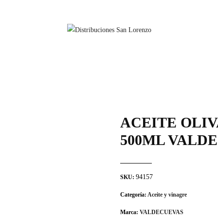
ACEITE OLIV
500ML VALD
94157
SKU:
Categoría:
Aceite y vinagre
Marca:
VALDECUEVAS