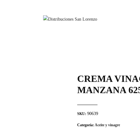
CREMA VINAG
MANZANA 62
90639
SKU:
Categoría:
Aceite y vinagre