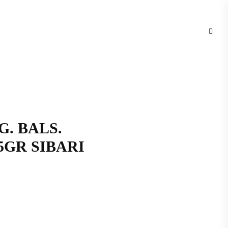
. BALS.
5GR SIBARI