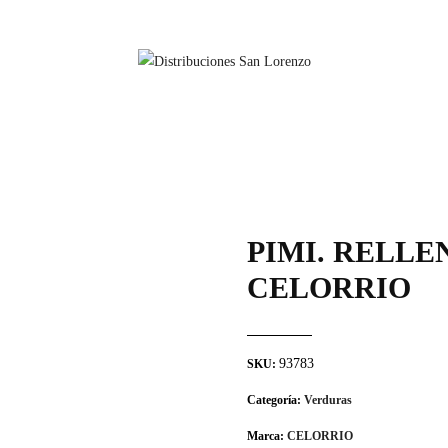
PIMI. RELL
CELORRIO
93783
SKU:
Categoría:
Verduras
Marca:
CELORRIO