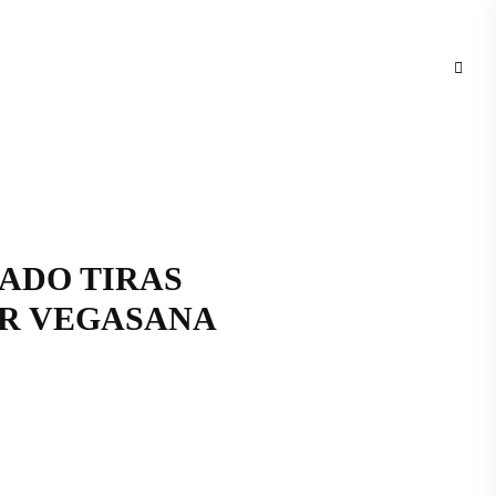
SADO TIRAS
0GR VEGASANA