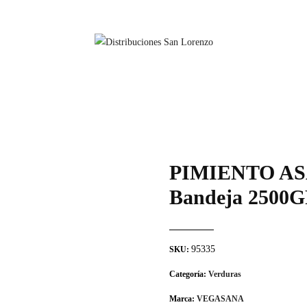
PIMIENTO A
Bandeja 250
95335
SKU:
Categoría:
Verduras
Marca:
VEGASANA