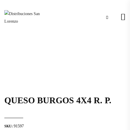
QUESO BURGOS 4X4 R. P.
91597
SKU: