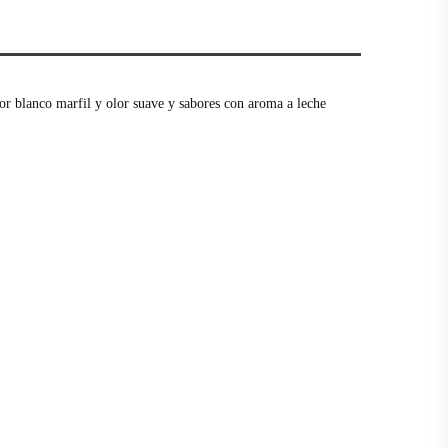
r blanco marfil y olor suave y sabores con aroma a leche