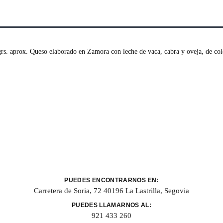
s. aprox. Queso elaborado en Zamora con leche de vaca, cabra y oveja, de colo
PUEDES ENCONTRARNOS EN:
Carretera de Soria, 72 40196 La Lastrilla, Segovia
PUEDES LLAMARNOS AL:
921 433 260