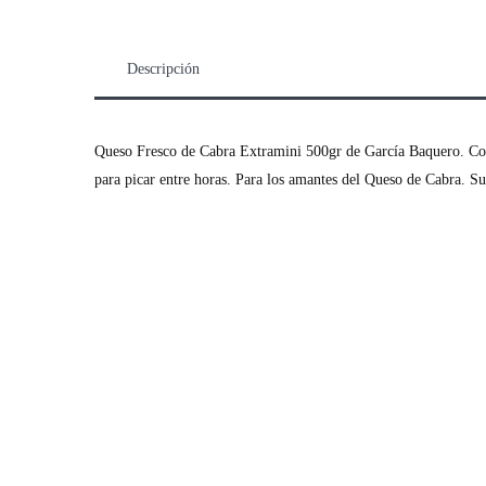
Descripción
Queso Fresco de Cabra Extramini 500gr de García Baquero. Con 
para picar entre horas. Para los amantes del Queso de Cabra. S