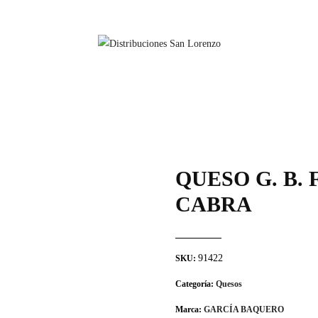
QUESO G. B. 
CABRA
91422
SKU:
Categoría:
Quesos
Marca:
GARCÍA BAQUERO