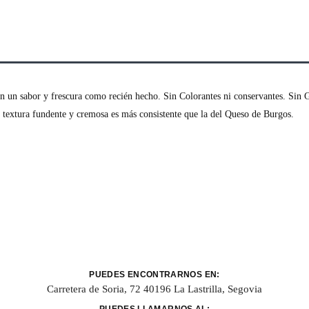
un sabor y frescura como recién hecho. Sin Colorantes ni conservantes. Sin G
u textura fundente y cremosa es más consistente que la del Queso de Burgos.
PUEDES ENCONTRARNOS EN:
Carretera de Soria, 72 40196 La Lastrilla, Segovia
PUEDES LLAMARNOS AL: