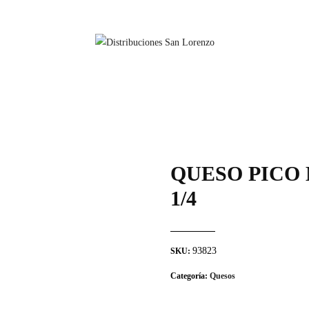
QUESO PICO
1/4
93823
SKU:
Categoría:
Quesos