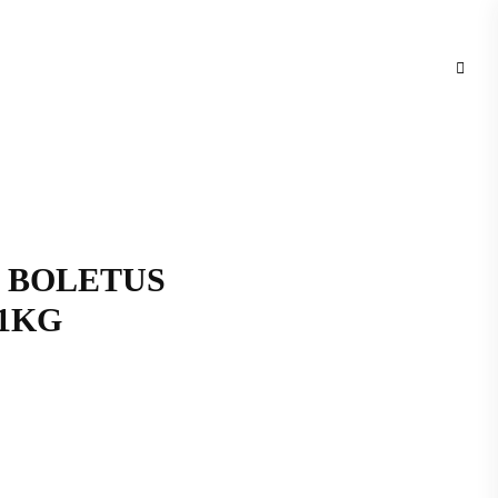
. BOLETUS
 1KG