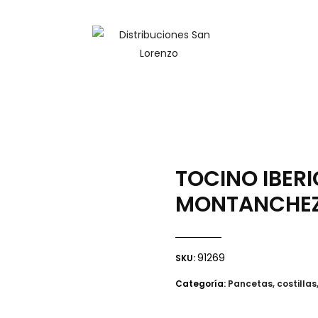
TOCINO IBERI
MONTANCHE
91269
SKU:
Categoría:
Pancetas, costilla