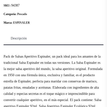
94387
SKU:
Categoría:
Pescado
Marca:
ESPINALER
Descripción
Pack de Salsas Aperitivo Espinaler, un pack ideal para los amantes de la
tradicional Salsa Espinaler en todas sus versiones. La Salsa Espinaler es
la mejor salsa aperitivo del mundo, la salsa aperitivo original. Formulada
en 1950 con una fórmula única, exclusiva y familiar, es el producto
estrella de Espinaler, perfecta para maridar con conservas de marisco,
patatas fritas, ensaladas y aceitunas. Elaborada con ingredientes de alta
calidad y especias secretas es el toque mágico e imprescindible para
convertir cualquier aperitivo, en el más especial. El pack contiene: Salsa
aperitivo Espinaler 92ml, Salsa Aperitivo Espinaler Ecológica 92ml,