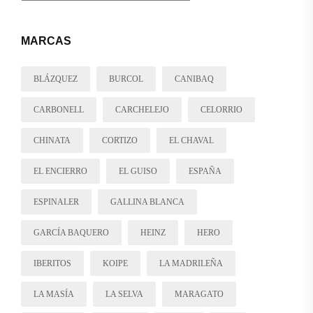
MARCAS
BLÁZQUEZ
BURCOL
CANIBAQ
CARBONELL
CARCHELEJO
CELORRIO
CHINATA
CORTIZO
EL CHAVAL
EL ENCIERRO
EL GUISO
ESPAÑA
ESPINALER
GALLINA BLANCA
GARCÍA BAQUERO
HEINZ
HERO
IBERITOS
KOIPE
LA MADRILEÑA
LA MASÍA
LA SELVA
MARAGATO