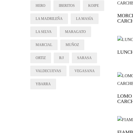
HERO
IBERITOS
KOIPE
MORCI
LA MADRILEÑA
LA MASÍA
CARCH
LA SELVA
MARAGATO
MARCIAL
MUÑOZ
LUNCH
ORTIZ
R/J
SARASA
VALDECUEVAS
VEGASANA
YBARRA
LOMO 
CARCH
FIAMB