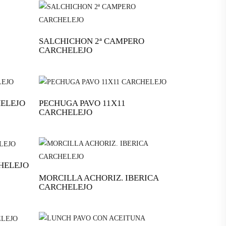
SALCHICHON 2ª CAMPERO
CARCHELEJO
HELEJO
PECHUGA PAVO 11X11
CARCHELEJO
HELEJO
MORCILLA ACHORIZ. IBERICA
CARCHELEJO