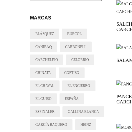
MARCAS
SALCH
CARCH
BLÁZQUEZ
BURCOL
CANIBAQ
CARBONELL
SALAM
CARCHELEJO
CELORRIO
CHINATA
CORTIZO
EL CHAVAL
EL ENCIERRO
PANCET
EL GUISO
ESPAÑA
CARCH
ESPINALER
GALLINA BLANCA
GARCÍA BAQUERO
HEINZ