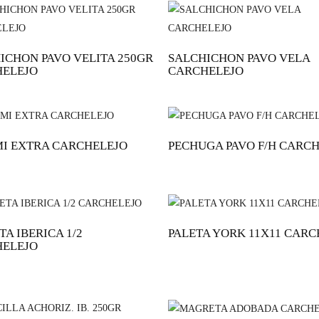
ICHON PAVO VELITA 250GR
SALCHICHON PAVO VELA
ELEJO
CARCHELEJO
I EXTRA CARCHELEJO
PECHUGA PAVO F/H CARC
A IBERICA 1/2
PALETA YORK 11X11 CARC
ELEJO